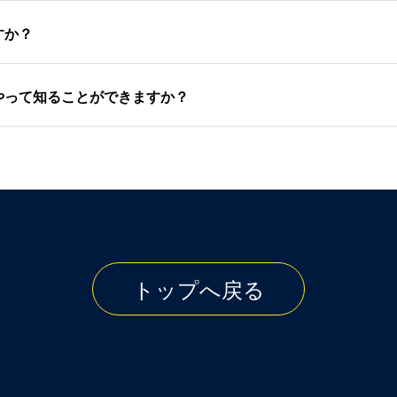
すか？
やって知ることができますか？
トップへ戻る