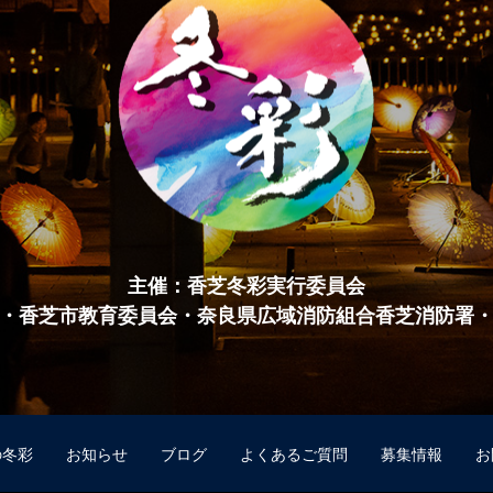
主催：香芝冬彩実行委員会
・香芝市教育委員会・奈良県広域消防組合香芝消防署
の冬彩
お知らせ
ブログ
よくあるご質問
募集情報
お