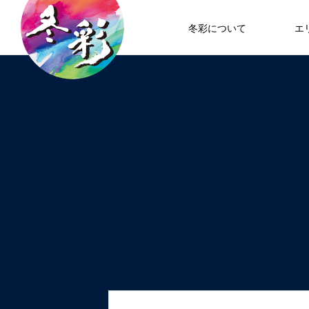
冬彩について
エ