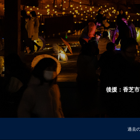
後援：香芝市
過去