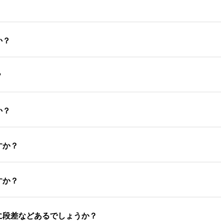
か？
？
か？
すか？
すか？
に段差などあるでしょうか？