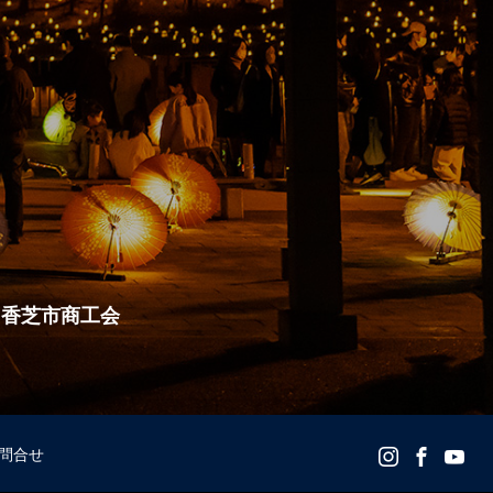
・香芝市商工会
問合せ