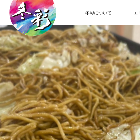
冬彩について
エ