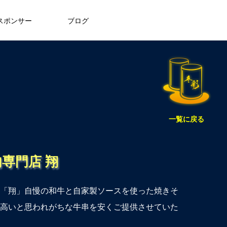
スポンサー
ブログ
一覧に戻る
専門店 翔
「翔」自慢の和牛と自家製ソースを使った焼きそ
高いと思われがちな牛串を安くご提供させていた