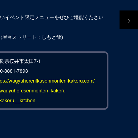
いイベント限定メニューをぜひご堪能ください
-03 (屋台ストリート：じもと飯)
良県桜井市太田7-1
0-8881-7893
tps://wagyuherenikusenmonten-kakeru.com/
agyuheresenmonten_kakeru
akeru__kitchen