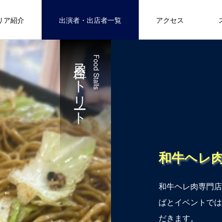
リア紹介
出演者・出店者一覧
アクセス
屋台ストリート
Food Stalls
和牛ヘレ肉
和牛ヘレ肉専門店
ばとイベントでは
だきます。