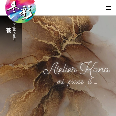
Night Market