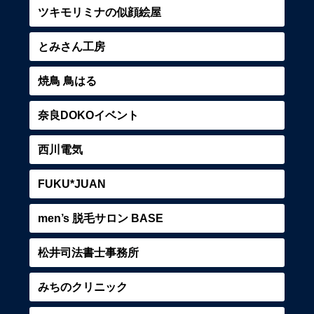
ツキモリミナの似顔絵屋
とみさん工房
焼鳥 鳥はる
奈良DOKOイベント
西川電気
FUKU*JUAN
men’s 脱毛サロン BASE
松井司法書士事務所
みちのクリニック