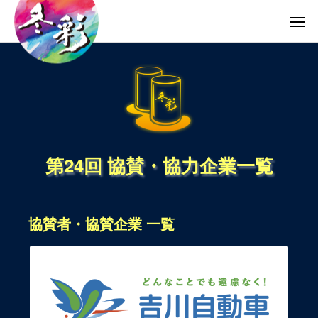
第24回 協賛・協力企業一覧
協賛者・協賛企業 一覧