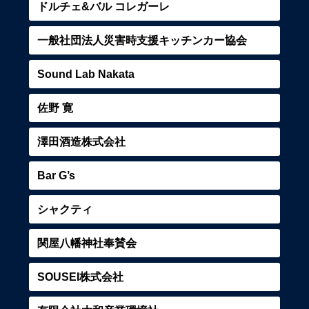
ドルチェ&バル コレガーレ
一般社団法人災害時支援キッチンカー協会
Sound Lab Nakata
佐野 寛
澤田酒造株式会社
Bar G’s
シャクティ
関屋八幡神社奉賛会
SOUSEI株式会社