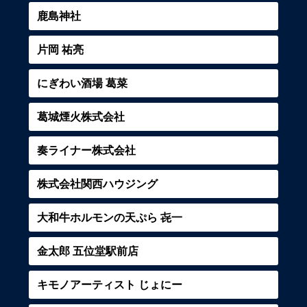
鹿島神社
片岡 祐亮
にぎわい酒場 葛󠄀菜
葛城煙火株式会社
奏ライナー株式会社
株式会社関西ハウジング
大和牛ホルモンの天ぷら 㐂一
金太郎 五位堂駅前店
キモノアーティスト じょにー