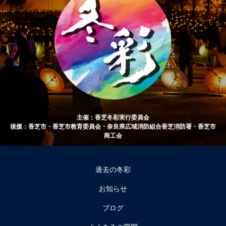
主催：香芝冬彩実行委員会
後援：香芝市・香芝市教育委員会・奈良県広域消防組合香芝消防署・香芝市
商工会
過去の冬彩
お知らせ
ブログ