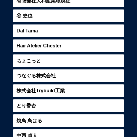
有限会社大和産業環境社
谷 史也
Dal Tama
Hair Atelier Chester
ちょこっと
つなぐる株式会社
株式会社Trybuild工業
とり香杏
焼鳥 鳥はる
中西 貞人